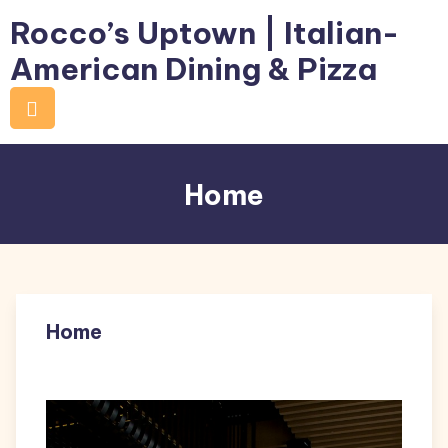
Skip
Rocco’s Uptown | Italian-
to
American Dining & Pizza
content
Home
Home