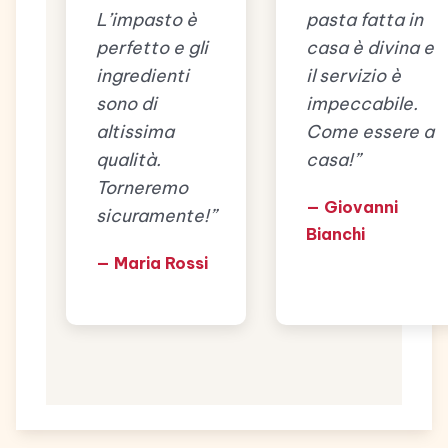
L’impasto è
pasta fatta in
perfetto e gli
casa è divina e
ingredienti
il servizio è
sono di
impeccabile.
altissima
Come essere a
qualità.
casa!”
Torneremo
— Giovanni
sicuramente!”
Bianchi
— Maria Rossi