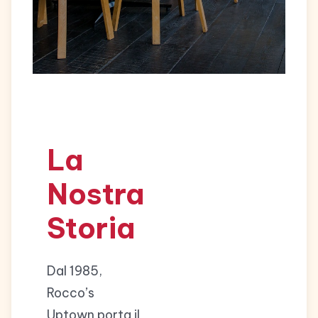
La
Nostra
Storia
Dal 1985,
Rocco’s
Uptown porta il