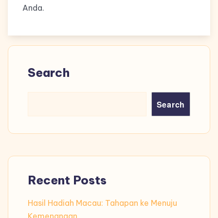
Anda.
Search
Search
Recent Posts
Hasil Hadiah Macau: Tahapan ke Menuju
Kemenangan