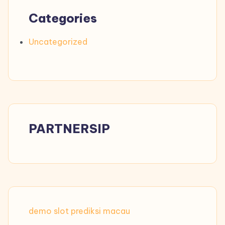
Categories
Uncategorized
PARTNERSIP
demo slot
prediksi macau