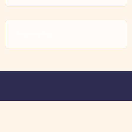
Pragmatic Play
Copyright © 2026, All Rights Reserved.
Blogone
theme by Britetechs