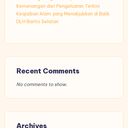
Kemenangan dari Pengeluaran Terkini
Keajaiban Alam yang Menakjubkan di Balik
DLH Barito Selatan
Recent Comments
No comments to show.
Archives