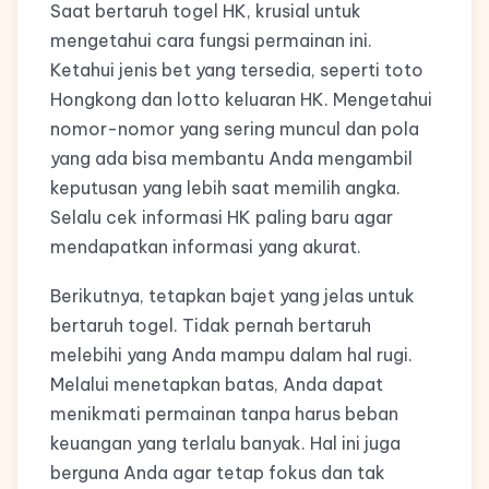
Saat bertaruh togel HK, krusial untuk
mengetahui cara fungsi permainan ini.
Ketahui jenis bet yang tersedia, seperti toto
Hongkong dan lotto keluaran HK. Mengetahui
nomor-nomor yang sering muncul dan pola
yang ada bisa membantu Anda mengambil
keputusan yang lebih saat memilih angka.
Selalu cek informasi HK paling baru agar
mendapatkan informasi yang akurat.
Berikutnya, tetapkan bajet yang jelas untuk
bertaruh togel. Tidak pernah bertaruh
melebihi yang Anda mampu dalam hal rugi.
Melalui menetapkan batas, Anda dapat
menikmati permainan tanpa harus beban
keuangan yang terlalu banyak. Hal ini juga
berguna Anda agar tetap fokus dan tak