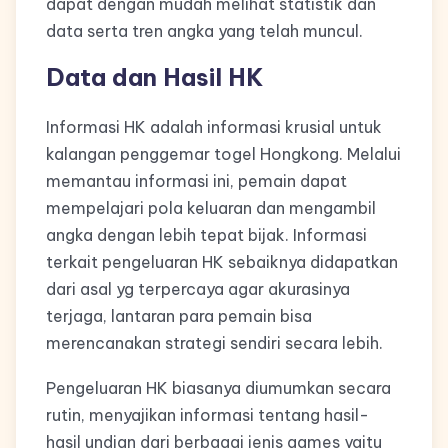
dapat dengan mudah melihat statistik dan
data serta tren angka yang telah muncul.
Data dan Hasil HK
Informasi HK adalah informasi krusial untuk
kalangan penggemar togel Hongkong. Melalui
memantau informasi ini, pemain dapat
mempelajari pola keluaran dan mengambil
angka dengan lebih tepat bijak. Informasi
terkait pengeluaran HK sebaiknya didapatkan
dari asal yg terpercaya agar akurasinya
terjaga, lantaran para pemain bisa
merencanakan strategi sendiri secara lebih.
Pengeluaran HK biasanya diumumkan secara
rutin, menyajikan informasi tentang hasil-
hasil undian dari berbagai jenis games yaitu