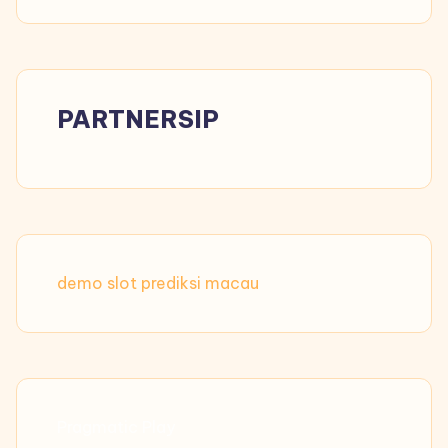
PARTNERSIP
demo slot
prediksi macau
Pragmatic Play