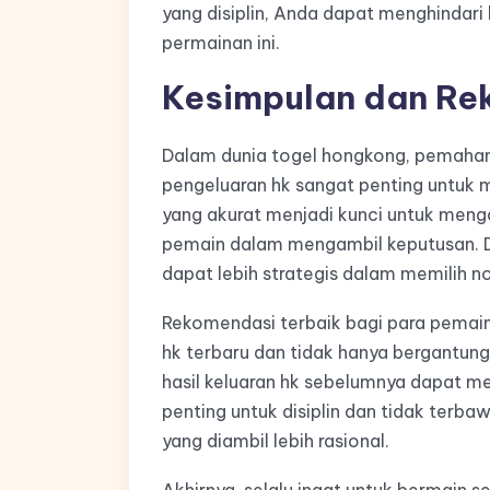
yang disiplin, Anda dapat menghindari
permainan ini.
Kesimpulan dan Re
Dalam dunia togel hongkong, pemaha
pengeluaran hk sangat penting untuk
yang akurat menjadi kunci untuk meng
pemain dalam mengambil keputusan. D
dapat lebih strategis dalam memilih 
Rekomendasi terbaik bagi para pemain
hk terbaru dan tidak hanya bergantun
hasil keluaran hk sebelumnya dapat m
penting untuk disiplin dan tidak terb
yang diambil lebih rasional.
Akhirnya, selalu ingat untuk bermain