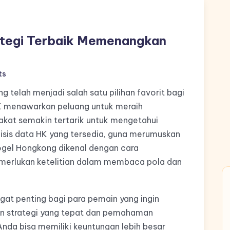
ategi Terbaik Memenangkan
ts
 telah menjadi salah satu pilihan favorit bagi
K menawarkan peluang untuk meraih
kat semakin tertarik untuk mengetahui
lisis data HK yang tersedia, guna merumuskan
Togel Hongkong dikenal dengan cara
erlukan ketelitian dalam membaca pola dan
gat penting bagi para pemain yang ingin
n strategi yang tepat dan pemahaman
da bisa memiliki keuntungan lebih besar