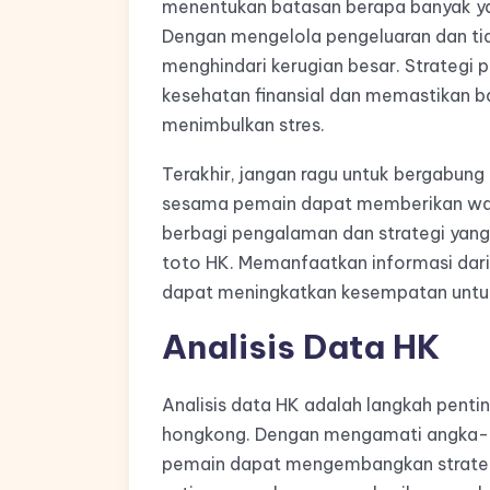
menentukan batasan berapa banyak yang
Dengan mengelola pengeluaran dan ti
menghindari kerugian besar. Strategi 
kesehatan finansial dan memastikan
menimbulkan stres.
Terakhir, jangan ragu untuk bergabung
sesama pemain dapat memberikan wawa
berbagi pengalaman dan strategi yan
toto HK. Memanfaatkan informasi dari o
dapat meningkatkan kesempatan untu
Analisis Data HK
Analisis data HK adalah langkah pent
hongkong. Dengan mengamati angka-an
pemain dapat mengembangkan strategi 