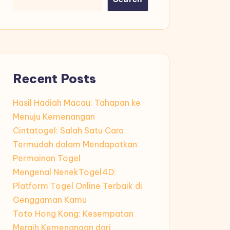
Recent Posts
Hasil Hadiah Macau: Tahapan ke
Menuju Kemenangan
Cintatogel: Salah Satu Cara
Termudah dalam Mendapatkan
Permainan Togel
Mengenal NenekTogel4D:
Platform Togel Online Terbaik di
Genggaman Kamu
Toto Hong Kong: Kesempatan
Meraih Kemenangan dari