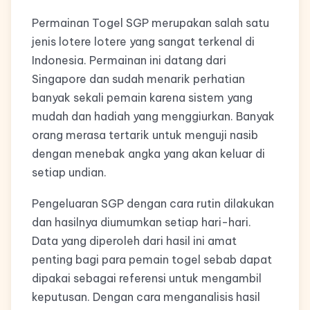
Permainan Togel SGP merupakan salah satu
jenis lotere lotere yang sangat terkenal di
Indonesia. Permainan ini datang dari
Singapore dan sudah menarik perhatian
banyak sekali pemain karena sistem yang
mudah dan hadiah yang menggiurkan. Banyak
orang merasa tertarik untuk menguji nasib
dengan menebak angka yang akan keluar di
setiap undian.
Pengeluaran SGP dengan cara rutin dilakukan
dan hasilnya diumumkan setiap hari-hari.
Data yang diperoleh dari hasil ini amat
penting bagi para pemain togel sebab dapat
dipakai sebagai referensi untuk mengambil
keputusan. Dengan cara menganalisis hasil