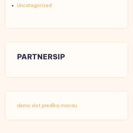
Uncategorized
PARTNERSIP
demo slot
prediksi macau