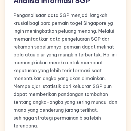
Analisa Informasi SGP
Penganalisaan data SGP menjadi langkah
krusial bagi para pemain togel Singapore yg
ingin meningkatkan peluang menang. Melalui
memanfaatkan data pengeluaran SGP dari
rekaman sebelumnya, pemain dapat melihat
pola atau alur yang mungkin terbentuk. Hal ini
memungkinkan mereka untuk membuat
keputusan yang lebih terinformasi saat
menentukan angka yang akan dimainkan.
Mempelajari statistik dari keluaran SGP pun
dapat memberikan pandangan tambahan
tentang angka-angka yang sering muncul dan
mana yang cenderung jarang terlihat,
sehingga strategi permainan bisa lebih
terencana.