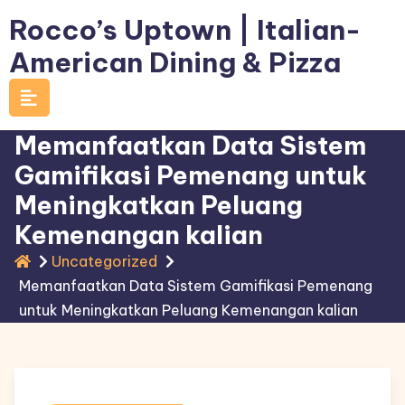
Skip
Rocco’s Uptown | Italian-
to
American Dining & Pizza
content
Memanfaatkan Data Sistem
Gamifikasi Pemenang untuk
Meningkatkan Peluang
Kemenangan kalian
Uncategorized
Memanfaatkan Data Sistem Gamifikasi Pemenang
untuk Meningkatkan Peluang Kemenangan kalian