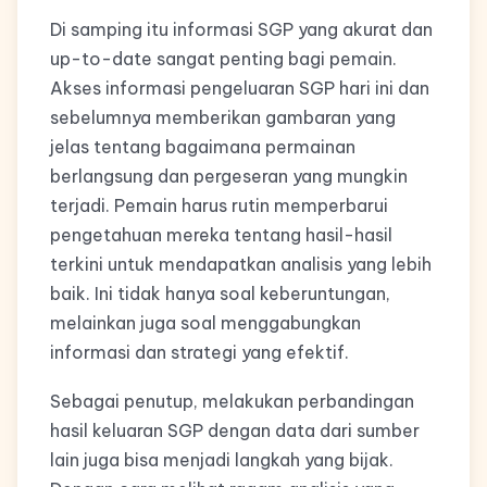
Di samping itu informasi SGP yang akurat dan
up-to-date sangat penting bagi pemain.
Akses informasi pengeluaran SGP hari ini dan
sebelumnya memberikan gambaran yang
jelas tentang bagaimana permainan
berlangsung dan pergeseran yang mungkin
terjadi. Pemain harus rutin memperbarui
pengetahuan mereka tentang hasil-hasil
terkini untuk mendapatkan analisis yang lebih
baik. Ini tidak hanya soal keberuntungan,
melainkan juga soal menggabungkan
informasi dan strategi yang efektif.
Sebagai penutup, melakukan perbandingan
hasil keluaran SGP dengan data dari sumber
lain juga bisa menjadi langkah yang bijak.