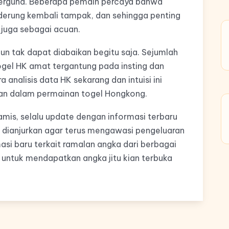
ng berguna. Beberapa pemain percaya bahwa
derung kembali tampak, dan sehingga penting
 juga sebagai acuan.
pun tak dapat diabaikan begitu saja. Sejumlah
ogel HK amat tergantung pada insting dan
 analisis data HK sekarang dan intuisi ini
an dalam permainan togel Hongkong.
mis, selalu update dengan informasi terbaru
n dianjurkan agar terus mengawasi pengeluaran
si baru terkait ramalan angka dari berbagai
n untuk mendapatkan angka jitu kian terbuka