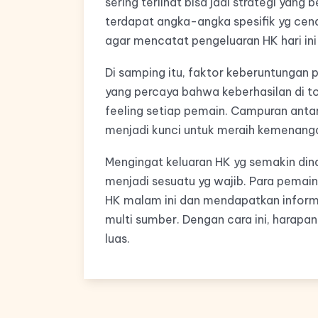
sering terlihat bisa jadi strategi ya
terdapat angka-angka spesifik yg cen
agar mencatat pengeluaran HK hari ini
Di samping itu, faktor keberuntungan 
yang percaya bahwa keberhasilan di t
feeling setiap pemain. Campuran antara
menjadi kunci untuk meraih kemenang
Mengingat keluaran HK yg semakin dina
menjadi sesuatu yg wajib. Para pemai
HK malam ini dan mendapatkan informa
multi sumber. Dengan cara ini, harapa
luas.