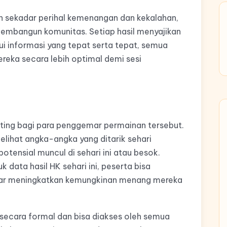
n sekadar perihal kemenangan dan kekalahan,
membangun komunitas. Setiap hasil menyajikan
ui informasi yang tepat serta tepat, semua
eka secara lebih optimal demi sesi
nting bagi para penggemar permainan tersebut.
elihat angka-angka yang ditarik sehari
tensial muncul di sehari ini atau besok.
data hasil HK sehari ini, peserta bisa
agar meningkatkan kemungkinan menang mereka
n secara formal dan bisa diakses oleh semua