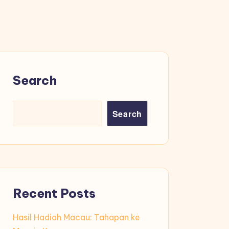
Search
Search
Recent Posts
Hasil Hadiah Macau: Tahapan ke