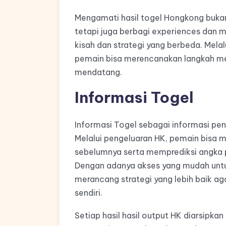
Mengamati hasil togel Hongkong buka
tetapi juga berbagi experiences dan 
kisah dan strategi yang berbeda. Melal
pemain bisa merencanakan langkah mer
mendatang.
Informasi Togel
Informasi Togel sebagai informasi pe
Melalui pengeluaran HK, pemain bisa m
sebelumnya serta memprediksi angka po
Dengan adanya akses yang mudah untuk 
merancang strategi yang lebih baik 
sendiri.
Setiap hasil hasil output HK diarsipka