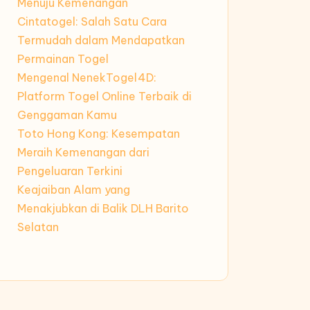
Menuju Kemenangan
Cintatogel: Salah Satu Cara
Termudah dalam Mendapatkan
Permainan Togel
Mengenal NenekTogel4D:
Platform Togel Online Terbaik di
Genggaman Kamu
Toto Hong Kong: Kesempatan
Meraih Kemenangan dari
Pengeluaran Terkini
Keajaiban Alam yang
Menakjubkan di Balik DLH Barito
Selatan