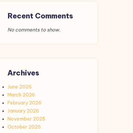
Recent Comments
No comments to show.
Archives
June 2026
March 2026
February 2026
January 2026
November 2025
October 2025