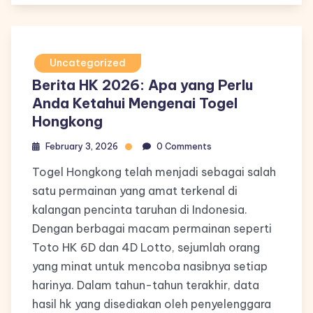
Uncategorized
Berita HK 2026: Apa yang Perlu
Anda Ketahui Mengenai Togel
Hongkong
February 3, 2026
0 Comments
Togel Hongkong telah menjadi sebagai salah
satu permainan yang amat terkenal di
kalangan pencinta taruhan di Indonesia.
Dengan berbagai macam permainan seperti
Toto HK 6D dan 4D Lotto, sejumlah orang
yang minat untuk mencoba nasibnya setiap
harinya. Dalam tahun-tahun terakhir, data
hasil hk yang disediakan oleh penyelenggara