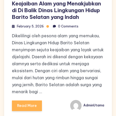
Keajaiban Alam yang Menakjubkan
di Di Balik Dinas Lingkungan Hidup
Barito Selatan yang Indah
February 5, 2026
0 Comments
Dikelilingi oleh pesona alam yang memukau,
Dinas Lingkungan Hidup Barito Selatan
menyimpan sejuta keajaiban yang layak untuk
dijelajahi. Daerah ini dikenal dengan kekayaan
alamnya serta dedikasi untuk menjaga
ekosistem. Dengan ciri alam yang bervariasi,
mulai dari hutan yang rimbun hingga sungai
yang jernih, Barito Selatan adalah surga yang
menarik bagi …
Read More
AdminUtama