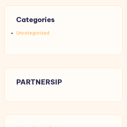
Categories
Uncategorized
PARTNERSIP