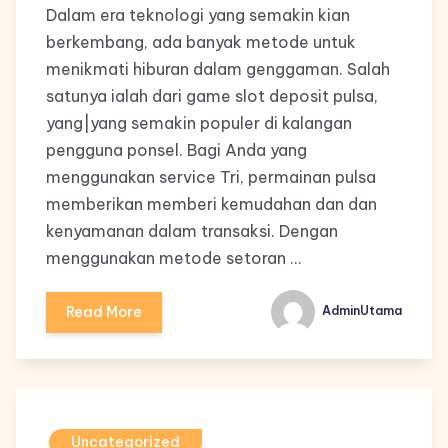
Dalam era teknologi yang semakin kian
berkembang, ada banyak metode untuk
menikmati hiburan dalam genggaman. Salah
satunya ialah dari game slot deposit pulsa,
yang|yang semakin populer di kalangan
pengguna ponsel. Bagi Anda yang
menggunakan service Tri, permainan pulsa
memberikan memberi kemudahan dan dan
kenyamanan dalam transaksi. Dengan
menggunakan metode setoran …
Read More
AdminUtama
Uncategorized