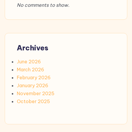
No comments to show.
Archives
June 2026
March 2026
February 2026
January 2026
November 2025
October 2025